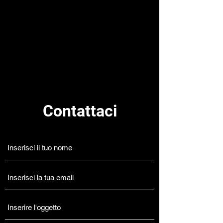
Contattaci