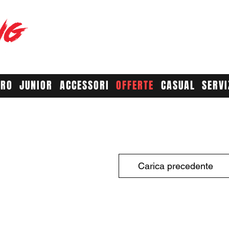
RACE YO
A
URO
JUNIOR
ACCESSORI
OFFERTE
CASUAL
SERVI
Carica precedente