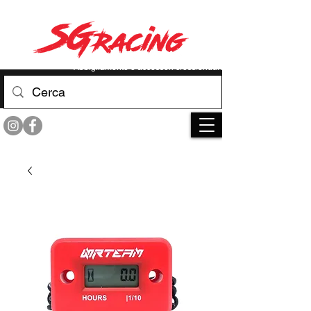
RACE YOUR LIMIT
Abbigliamento e accessori cross/enduro