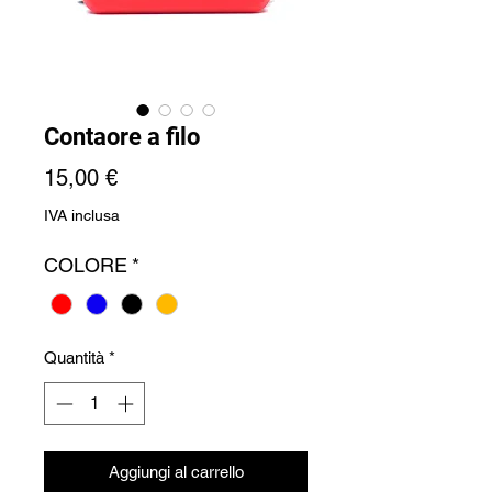
Contaore a filo
Prezzo
15,00 €
IVA inclusa
COLORE
*
Quantità
*
Aggiungi al carrello