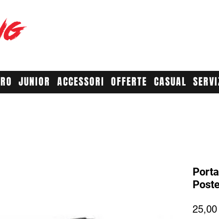
RACE YO
A
URO
JUNIOR
ACCESSORI
OFFERTE
CASUAL
SERVI
Porta
Poste
25,00