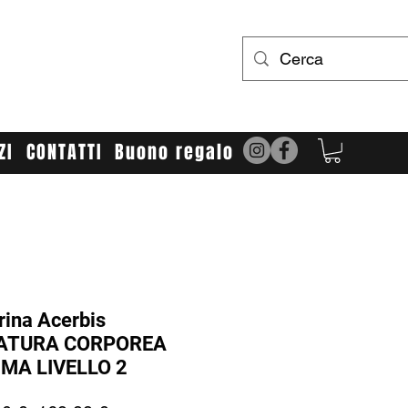
UR LIMIT
bbigliamento e accessori cross/enduro
ZI
CONTATTI
Buono regalo
rina Acerbis
ATURA CORPOREA
MA LIVELLO 2