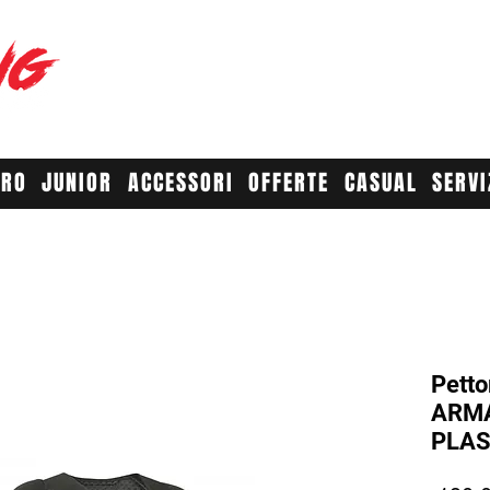
RACE YO
A
URO
JUNIOR
ACCESSORI
OFFERTE
CASUAL
SERVI
Petto
ARM
PLAS