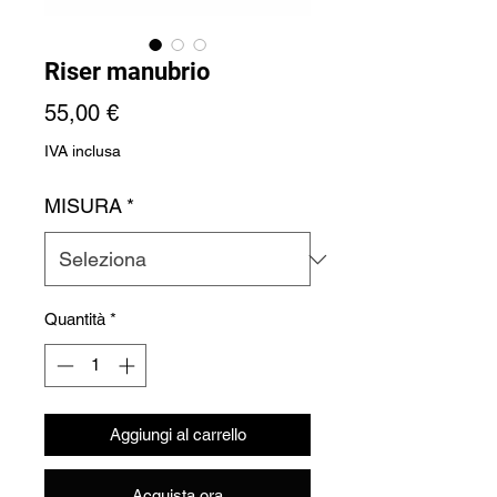
Riser manubrio
Prezzo
55,00 €
IVA inclusa
MISURA
*
Quantità
*
Aggiungi al carrello
Acquista ora