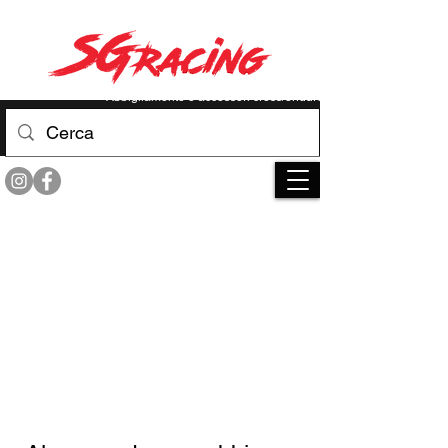
RACE YOUR LIMIT
Abbigliamento e accessori cross/enduro