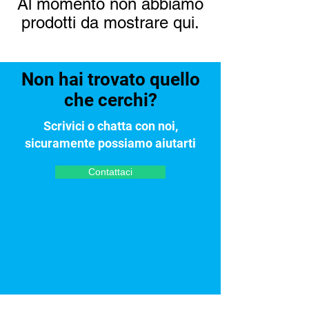
Al momento non abbiamo
prodotti da mostrare qui.
Non hai trovato quello
che cerchi?
Scrivici o chatta con noi,
sicuramente possiamo aiutarti
Contattaci