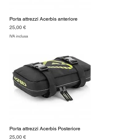
Porta attrezzi Acerbis anteriore
Prezzo
25,00 €
IVA inclusa
Porta attrezzi Acerbis Posteriore
Prezzo
25,00 €