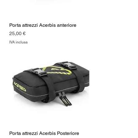
Porta attrezzi Acerbis anteriore
Prezzo
25,00 €
IVA inclusa
Porta attrezzi Acerbis Posteriore